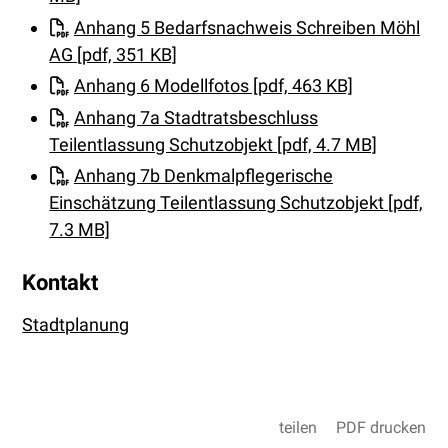
Anhang 5 Bedarfsnachweis Schreiben Möhl
AG [pdf, 351 KB]
Anhang 6 Modellfotos [pdf, 463 KB]
Anhang 7a Stadtratsbeschluss
Teilentlassung Schutzobjekt [pdf, 4.7 MB]
Anhang 7b Denkmalpflegerische
Einschätzung Teilentlassung Schutzobjekt [pdf,
7.3 MB]
Kontakt
Stadtplanung
teilen
PDF drucken