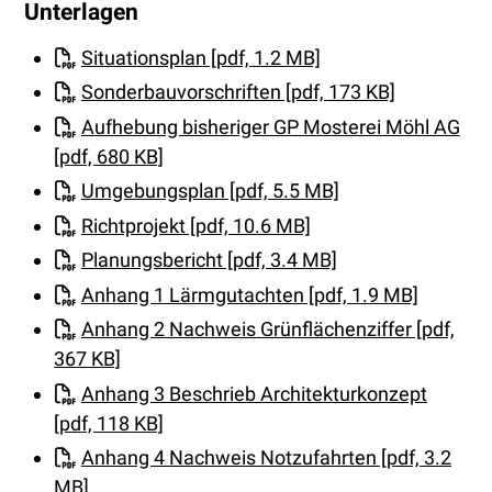
Unterlagen
Situationsplan [pdf, 1.2 MB]
Sonderbauvorschriften [pdf, 173 KB]
Aufhebung bisheriger GP Mosterei Möhl AG
[pdf, 680 KB]
Umgebungsplan [pdf, 5.5 MB]
Richtprojekt [pdf, 10.6 MB]
Planungsbericht [pdf, 3.4 MB]
Anhang 1 Lärmgutachten [pdf, 1.9 MB]
Anhang 2 Nachweis Grünflächenziffer [pdf,
367 KB]
Anhang 3 Beschrieb Architekturkonzept
[pdf, 118 KB]
Anhang 4 Nachweis Notzufahrten [pdf, 3.2
MB]