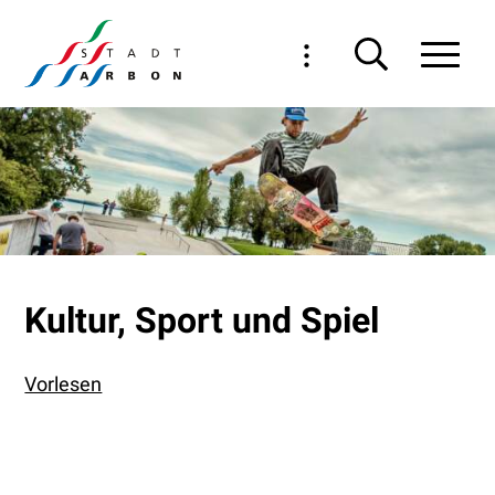
Navigieren in Arbon
Schnellnavigation
Haupt
Kultur, Sport und Spiel
Vorlesen