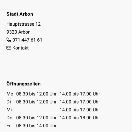
Footer
Stadt Arbon
Hauptstrasse 12
9320 Arbon
071 447 61 61
Kontakt
Facebook
Instagram
Youtube
Öffnungszeiten
Öffnungszeiten Tabelle
Mo
08.30 bis 12.00 Uhr
14.00 bis 17.00 Uhr
Di
08.30 bis 12.00 Uhr
14.00 bis 17.00 Uhr
Mi
14.00 bis 17.00 Uhr
Do
08.30 bis 12.00 Uhr
14.00 bis 18.00 Uhr
Fr
08.30 bis 14.00 Uhr