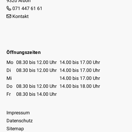
9320 Arbon
071 447 61 61
Kontakt
Facebook
Instagram
Youtube
Öffnungszeiten
Öffnungszeiten Tabelle
Mo
08.30 bis 12.00 Uhr
14.00 bis 17.00 Uhr
Di
08.30 bis 12.00 Uhr
14.00 bis 17.00 Uhr
Mi
14.00 bis 17.00 Uhr
Do
08.30 bis 12.00 Uhr
14.00 bis 18.00 Uhr
Fr
08.30 bis 14.00 Uhr
Impressum
Datenschutz
Sitemap