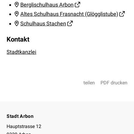
Berglischulhaus Arbon
Altes Schulhaus Frasnacht (Glögglistube)
Schulhaus Stachen
Kontakt
Stadtkanzlei
teilen
PDF drucken
Footer
Stadt Arbon
Hauptstrasse 12