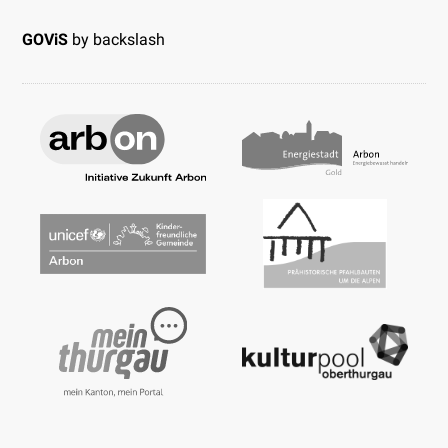
GOViS
by
backslash