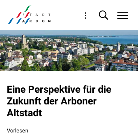
Navigieren in Arbon
Schnellnavigation
Haupt
Eine Perspektive für die
Zukunft der Arboner
Altstadt
Vorlesen