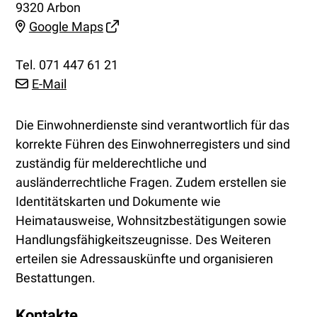
9320 Arbon
Google Maps
Tel.
071 447 61 21
E-Mail
Beschreibung Einwohnerdienste
Die Einwohnerdienste sind verantwortlich für das
korrekte Führen des Einwohnerregisters und sind
zuständig für melderechtliche und
ausländerrechtliche Fragen. Zudem erstellen sie
Identitätskarten und Dokumente wie
Heimatausweise, Wohnsitzbestätigungen sowie
Handlungsfähigkeitszeugnisse. Des Weiteren
erteilen sie Adressauskünfte und organisieren
Bestattungen.
Kontakte