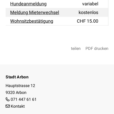
Hundeanmeldung
variabel
Meldung Mieterwechsel
kostenlos
Wohnsitzbestätigung
CHF 15.00
teilen
PDF drucken
Footer
Stadt Arbon
Hauptstrasse 12
9320 Arbon
071 447 61 61
Kontakt