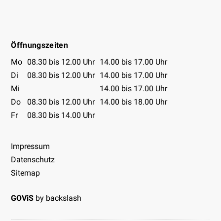
Facebook
Instagram
Youtube
Öffnungszeiten
Öffnungszeiten Tabelle
Mo
08.30 bis 12.00 Uhr
14.00 bis 17.00 Uhr
Di
08.30 bis 12.00 Uhr
14.00 bis 17.00 Uhr
Mi
14.00 bis 17.00 Uhr
Do
08.30 bis 12.00 Uhr
14.00 bis 18.00 Uhr
Fr
08.30 bis 14.00 Uhr
Impressum
Datenschutz
Sitemap
GOViS
by
backslash