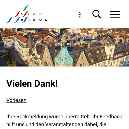
Navigieren in Arbon
Schnellnavigation
Haupt
Vielen Dank!
Vorlesen
Ihre Rückmeldung wurde übermittelt. Ihr Feedback
hilft uns und den Veranstaltenden dabei, die