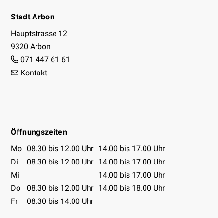
Footer
Stadt Arbon
Hauptstrasse 12
9320 Arbon
071 447 61 61
Kontakt
Facebook
Instagram
Youtube
Öffnungszeiten
Öffnungszeiten Tabelle
Mo
08.30 bis 12.00 Uhr
14.00 bis 17.00 Uhr
Di
08.30 bis 12.00 Uhr
14.00 bis 17.00 Uhr
Mi
14.00 bis 17.00 Uhr
Do
08.30 bis 12.00 Uhr
14.00 bis 18.00 Uhr
Fr
08.30 bis 14.00 Uhr