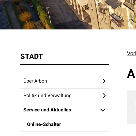
Vor
STADT
A
Über Arbon
Politik und Verwaltung
Service und Aktuelles
Online-Schalter