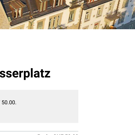
sserplatz
 50.00.