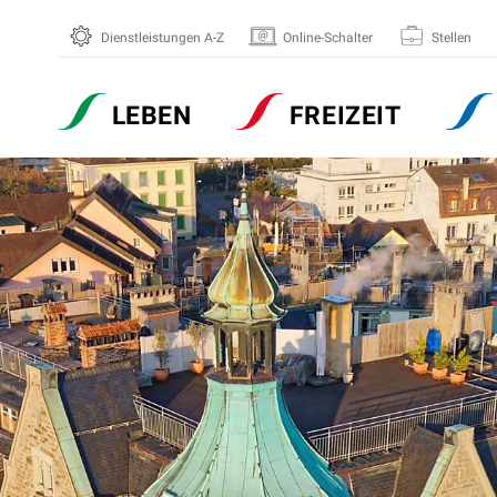
Dienstleistungen A-Z
Online-Schalter
Stellen
Hauptnavigation
LEBEN
FREIZEIT