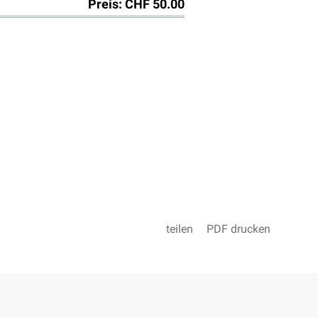
Preis: CHF 50.00
teilen
PDF drucken