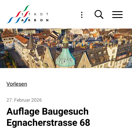
Navigieren in Arbon
Schnellnavigation
Haupt
Vorlesen
27. Februar 2026
Auflage Baugesuch
Egnacherstrasse 68