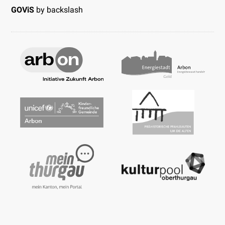
GOViS
by
backslash