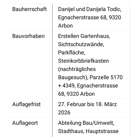
Bauherrschaft
Danijel und Danijela Todic,
Egnacherstrasse 68, 9320
Arbon
Bauvorhaben
Erstellen Gartenhaus,
Sichtschutzwände,
Parkfläche,
Steinkorbbriefkasten
(nachträgliches
Baugesuch), Parzelle 5170
+ 4349, Egnacherstrasse
68, 9320 Arbon
Auflagefrist
27. Februar bis 18. März
2026
Auflageort
Abteilung Bau/Umwelt,
Stadthaus, Hauptstrasse