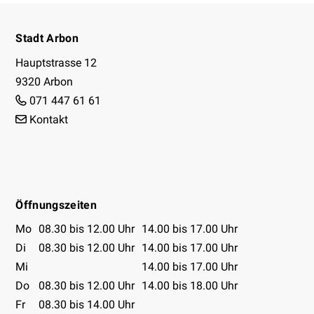
Footer
Stadt Arbon
Hauptstrasse 12
9320 Arbon
071 447 61 61
Kontakt
Facebook
Instagram
Youtube
Öffnungszeiten
Öffnungszeiten Tabelle
Mo
08.30 bis 12.00 Uhr
14.00 bis 17.00 Uhr
Di
08.30 bis 12.00 Uhr
14.00 bis 17.00 Uhr
Mi
14.00 bis 17.00 Uhr
Do
08.30 bis 12.00 Uhr
14.00 bis 18.00 Uhr
Fr
08.30 bis 14.00 Uhr