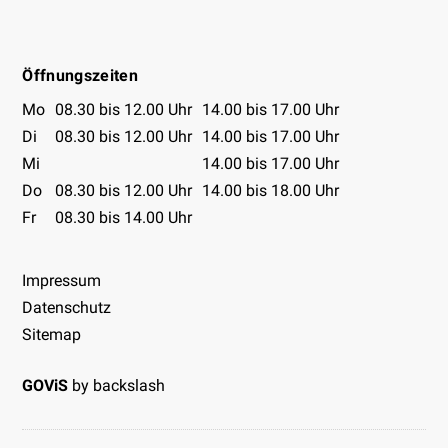
Facebook
Instagram
Youtube
Öffnungszeiten
Öffnungszeiten Tabelle
Mo
08.30 bis 12.00 Uhr
14.00 bis 17.00 Uhr
Di
08.30 bis 12.00 Uhr
14.00 bis 17.00 Uhr
Mi
14.00 bis 17.00 Uhr
Do
08.30 bis 12.00 Uhr
14.00 bis 18.00 Uhr
Fr
08.30 bis 14.00 Uhr
Impressum
Datenschutz
Sitemap
GOViS
by
backslash