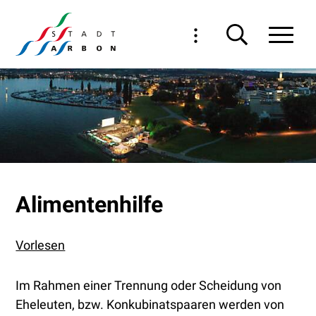
Navigieren in Arbon
Schnellnavigation
Haupt
Alimentenhilfe
Vorlesen
Im Rahmen einer Trennung oder Scheidung von
Eheleuten, bzw. Konkubinatspaaren werden von