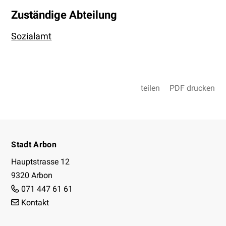
Zuständige Abteilung
Sozialamt
teilen
PDF drucken
Footer
Stadt Arbon
Hauptstrasse 12
9320 Arbon
071 447 61 61
Kontakt