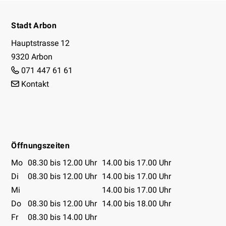
Footer
Stadt Arbon
Hauptstrasse 12
9320 Arbon
071 447 61 61
Kontakt
Facebook
Instagram
Youtube
Öffnungszeiten
Öffnungszeiten Tabelle
Mo
08.30 bis 12.00 Uhr
14.00 bis 17.00 Uhr
Di
08.30 bis 12.00 Uhr
14.00 bis 17.00 Uhr
Mi
14.00 bis 17.00 Uhr
Do
08.30 bis 12.00 Uhr
14.00 bis 18.00 Uhr
Fr
08.30 bis 14.00 Uhr