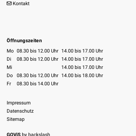
Kontakt
Facebook
Instagram
Youtube
Öffnungszeiten
Öffnungszeiten Tabelle
Mo
08.30 bis 12.00 Uhr
14.00 bis 17.00 Uhr
Di
08.30 bis 12.00 Uhr
14.00 bis 17.00 Uhr
Mi
14.00 bis 17.00 Uhr
Do
08.30 bis 12.00 Uhr
14.00 bis 18.00 Uhr
Fr
08.30 bis 14.00 Uhr
Impressum
Datenschutz
Sitemap
GOViS
by
backslash