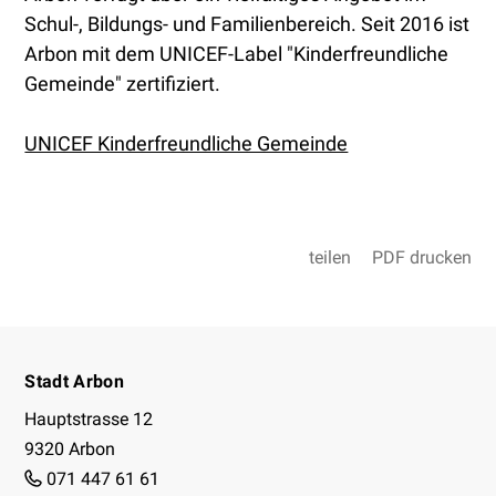
Schul-, Bildungs- und Familienbereich. Seit 2016 ist
Arbon mit dem UNICEF-Label "Kinderfreundliche
Gemeinde" zertifiziert.
UNICEF Kinderfreundliche Gemeinde
teilen
PDF drucken
Footer
Stadt Arbon
Hauptstrasse 12
9320 Arbon
071 447 61 61