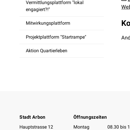
Vermittlungsplattform "lokal
Web
engagiert?!"
Ko
Mitwirkungsplattform
Projektplattform "Startrampe"
And
Aktion Quartierleben
Footer
Stadt Arbon
Öffnungszeiten
Öffnungszeiten 
Hauptstrasse 12
Montag
08.30 bis 