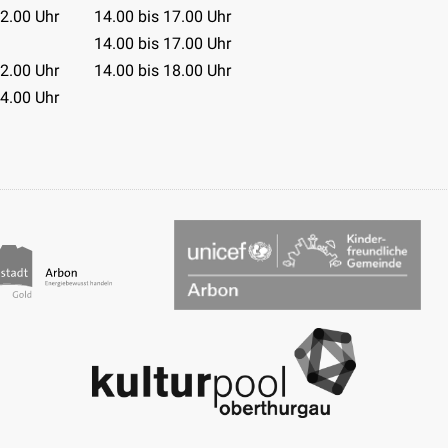
12.00 Uhr
14.00 bis 17.00 Uhr
14.00 bis 17.00 Uhr
12.00 Uhr
14.00 bis 18.00 Uhr
14.00 Uhr