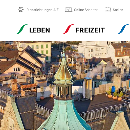
Dienstleistungen A-Z
Online-Schalter
Stellen
Hauptnavigation
LEBEN
FREIZEIT