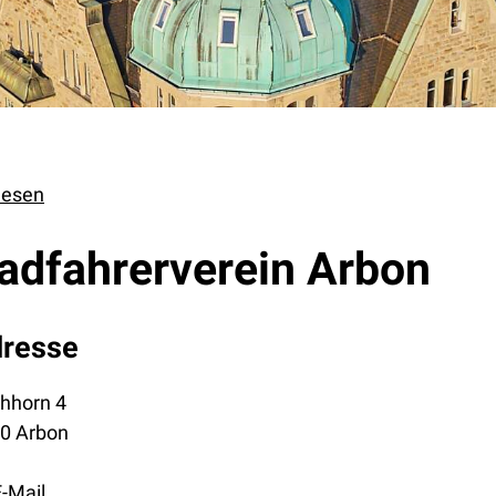
lesen
adfahrerverein Arbon
resse
hhorn 4
0 Arbon
E-Mail