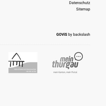
Datenschutz
Sitemap
GOViS
by
backslash