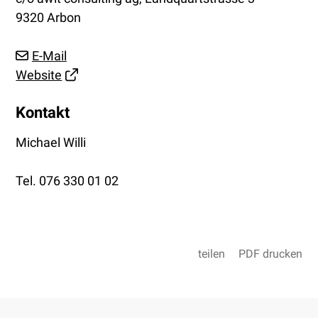
9320 Arbon
E-Mail
Website
Kontakt
Michael Willi
Tel.
076 330 01 02‬
teilen
PDF drucken
Footer