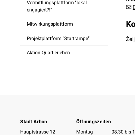
Vermittlungsplattform "lokal
engagiert?!"
Ko
Mitwirkungsplattform
Projektplattform "Startrampe"
Žel
Aktion Quartierleben
Footer
Stadt Arbon
Öffnungszeiten
Öffnungszeiten 
Hauptstrasse 12
Montag
08.30 bis 