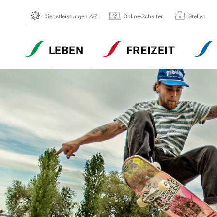
Dienstleistungen A-Z
Online-Schalter
Stellen
Hauptnavigation
LEBEN
FREIZEIT