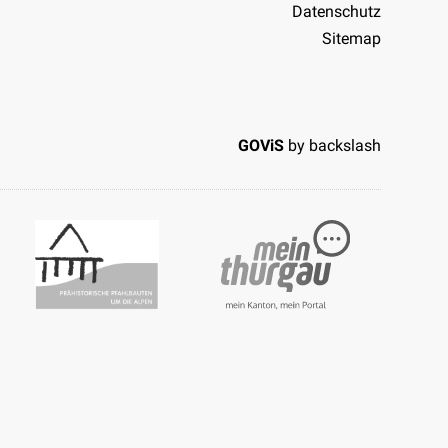
Datenschutz
Sitemap
GOViS
by
backslash