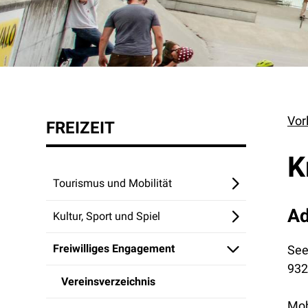
Vor
FREIZEIT
K
Tourismus und Mobilität
Ad
Kultur, Sport und Spiel
Freiwilliges Engagement
See
932
Vereinsverzeichnis
Mob