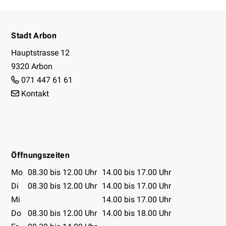
Footer
Stadt Arbon
Hauptstrasse 12
9320 Arbon
071 447 61 61
Kontakt
Facebook
Instagram
Youtube
Öffnungszeiten
Öffnungszeiten Tabelle
Mo
08.30 bis 12.00 Uhr
14.00 bis 17.00 Uhr
Di
08.30 bis 12.00 Uhr
14.00 bis 17.00 Uhr
Mi
14.00 bis 17.00 Uhr
Do
08.30 bis 12.00 Uhr
14.00 bis 18.00 Uhr