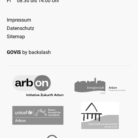
Fr
08.30 bis 14.00 Uhr
Impressum
Datenschutz
Sitemap
GOViS
by
backslash