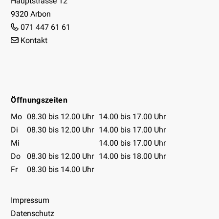
Hauptstrasse 12
9320 Arbon
071 447 61 61
Kontakt
Facebook
Instagram
Youtube
Öffnungszeiten
Öffnungszeiten Tabelle
Mo
08.30 bis 12.00 Uhr
14.00 bis 17.00 Uhr
Di
08.30 bis 12.00 Uhr
14.00 bis 17.00 Uhr
Mi
14.00 bis 17.00 Uhr
Do
08.30 bis 12.00 Uhr
14.00 bis 18.00 Uhr
Fr
08.30 bis 14.00 Uhr
Impressum
Datenschutz