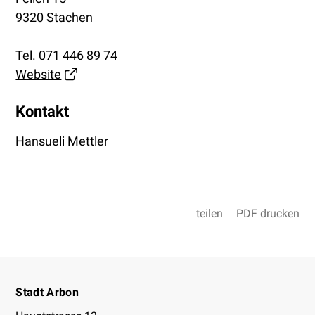
9320 Stachen
Tel.
071 446 89 74
Website
Kontakt
Hansueli Mettler
teilen
PDF drucken
Footer
Stadt Arbon