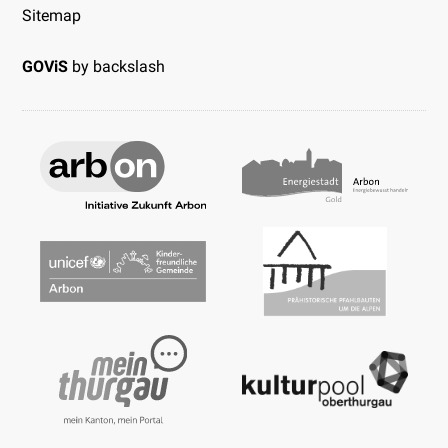
Sitemap
GOViS
by
backslash