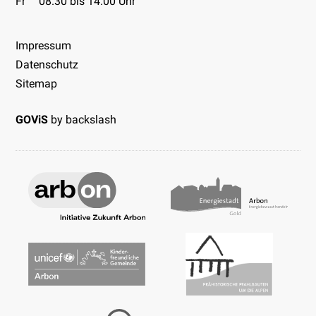
Fr
08.30 bis 14.00 Uhr
Impressum
Datenschutz
Sitemap
GOViS
by
backslash