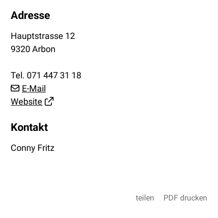
Adresse
Hauptstrasse 12
9320 Arbon
Tel.
071 447 31 18
E-Mail
Website
Kontakt
Conny Fritz
teilen
PDF drucken