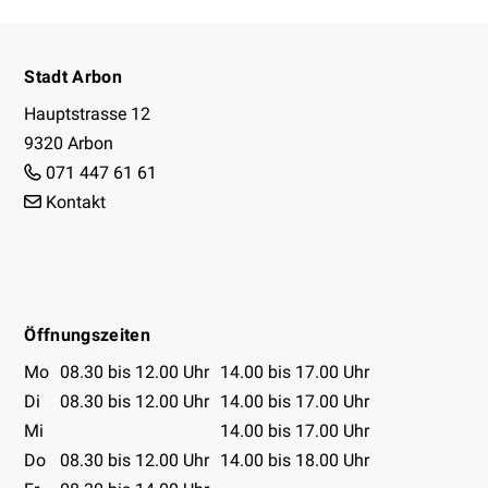
Footer
Stadt Arbon
Hauptstrasse 12
9320 Arbon
071 447 61 61
Kontakt
Facebook
Instagram
Youtube
Öffnungszeiten
Öffnungszeiten Tabelle
Mo
08.30 bis 12.00 Uhr
14.00 bis 17.00 Uhr
Di
08.30 bis 12.00 Uhr
14.00 bis 17.00 Uhr
Mi
14.00 bis 17.00 Uhr
Do
08.30 bis 12.00 Uhr
14.00 bis 18.00 Uhr