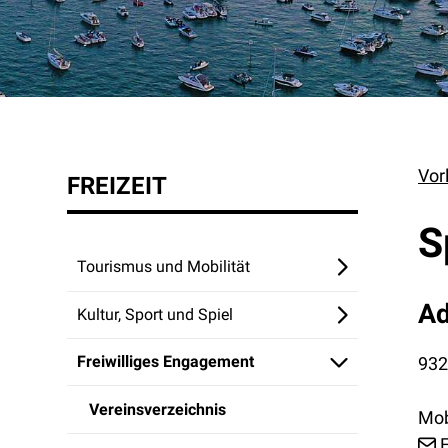
Vor
FREIZEIT
S
Tourismus und Mobilität
Ad
Kultur, Sport und Spiel
Freiwilliges Engagement
932
Vereinsverzeichnis
Mob