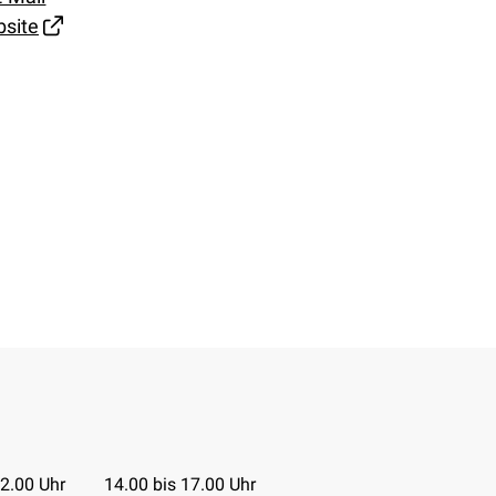
site
Tabelle
12.00 Uhr
14.00 bis 17.00 Uhr