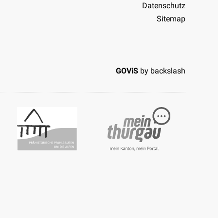
Datenschutz
Sitemap
GOViS
by
backslash