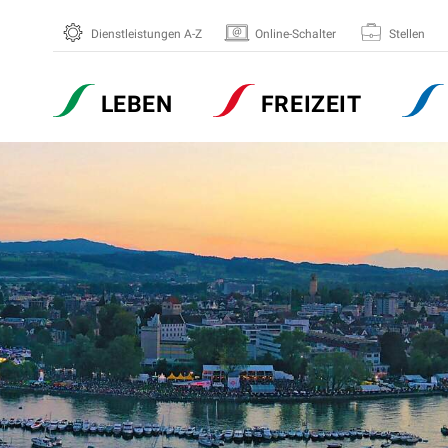
Dienstleistungen A-Z
Online-Schalter
Stellen
Hauptnavigation
LEBEN
FREIZEIT