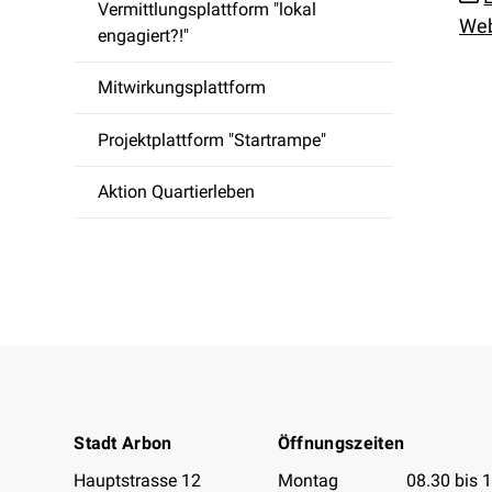
Vermittlungsplattform "lokal
Web
engagiert?!"
Mitwirkungsplattform
Projektplattform "Startrampe"
Aktion Quartierleben
Footer
Stadt Arbon
Öffnungszeiten
Öffnungszeiten 
Hauptstrasse 12
Montag
08.30 bis 