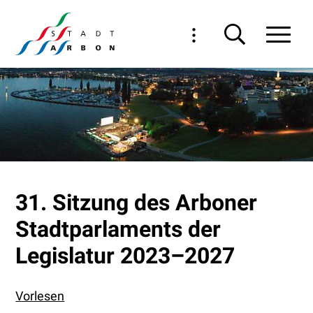
Navigieren in Arbon
Schnellnavigation
Haupt
31. Sitzung des Arboner
Stadtparlaments der
Legislatur 2023–2027
Vorlesen