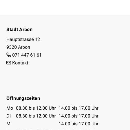
Footer
Stadt Arbon
Hauptstrasse 12
9320 Arbon
071 447 61 61
Kontakt
Facebook
Instagram
Youtube
Öffnungszeiten
Öffnungszeiten Tabelle
Mo
08.30 bis 12.00 Uhr
14.00 bis 17.00 Uhr
Di
08.30 bis 12.00 Uhr
14.00 bis 17.00 Uhr
Mi
14.00 bis 17.00 Uhr